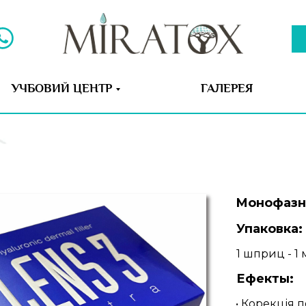
УЧБОВИЙ ЦЕНТР
ГАЛЕРЕЯ
Монофазн
Упаковка:
1 шприц - 1 
Ефекты:
• Корекція