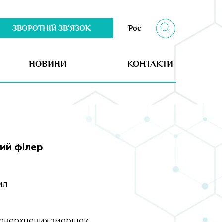
ЗВОРОТНІЙ ЗВ'ЯЗОК
Рос
НОВИНИ
КОНТАКТИ
ий філер
мл
 поверхневих зморщок