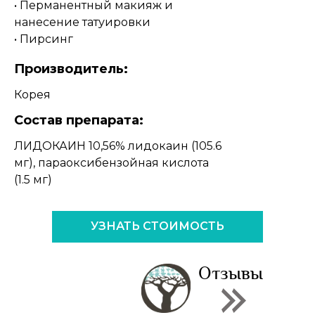
• Перманентный макияж и
нанесение татуировки
• Пирсинг
Производитель:
Корея
Состав препарата:
ЛИДОКАИН 10,56% лидокаин (105.6
мг), параоксибензойная кислота
(1.5 мг)
УЗНАТЬ СТОИМОСТЬ
Отзывы